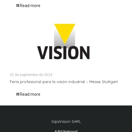
Read more
25 de septiembre de 2024
Feria profesional para la visión industrial – Messe Stuttgart
Read more
GipsVision SARL
6 Bd National