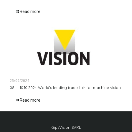
Read more
25/09/2024
08. – 10.10.2024 World’s leading trade fair for machine vision
Read more
GipsVision SARL