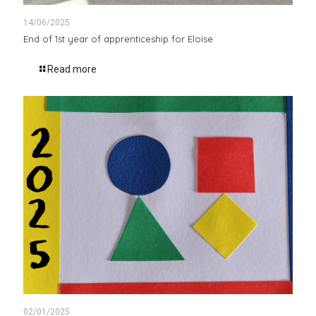
14/06/2025
End of 1st year of apprenticeship for Eloïse
Read more
02/01/2025