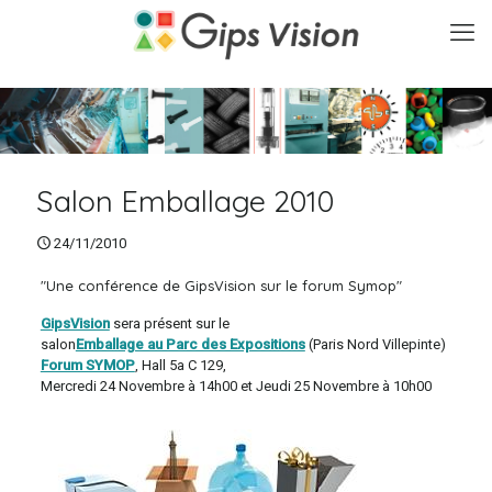
Salon Emballage 2010
24/11/2010
"Une conférence de GipsVision sur le forum Symop"
GipsVision
sera présent sur le
salon
Emballage au Parc des Expositions
(Paris Nord Villepinte)
Forum SYMOP
, Hall 5a C 129,
Mercredi 24 Novembre à 14h00 et Jeudi 25 Novembre à 10h00