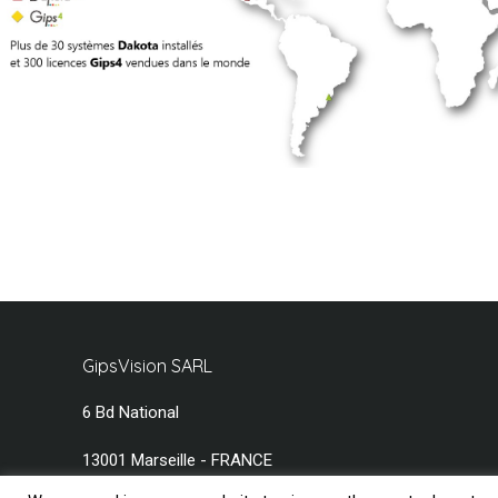
GipsVision SARL
6 Bd National
13001 Marseille - FRANCE