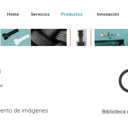
Home
Servicios
Productos
Innovación
l
ón
iento de imágenes
Biblioteca