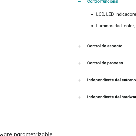
Control funcional
LCD, LED, indicadore
Luminosidad, color,
Control de aspecto
Control de proceso
Independiente del entorno
Independiente del hardwa
tware parametrizable