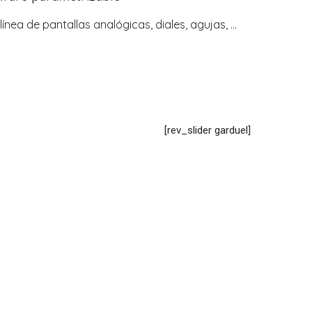
ínea de pantallas analógicas, diales, agujas, ...
[rev_slider garduel]