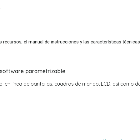
o
s recursos, el manual de instrucciones y las características técnicas
 software parametrizable
ol en línea de pantallas, cuadros de mando, LCD, así como d