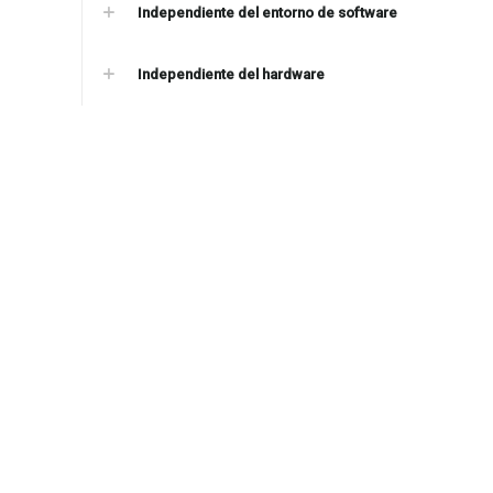
Independiente del entorno de software
Independiente del hardware