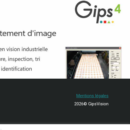
Mentions légales
2026© GipsVision