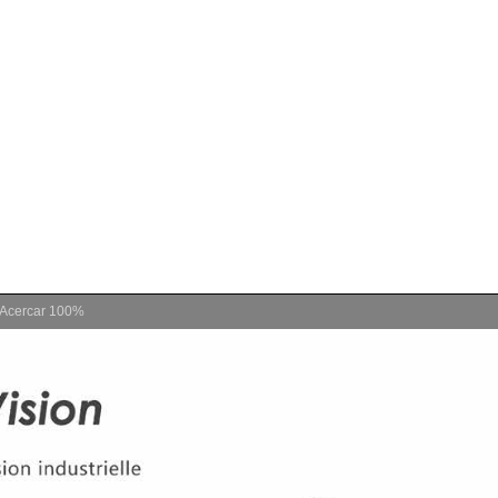
Acercar
100%