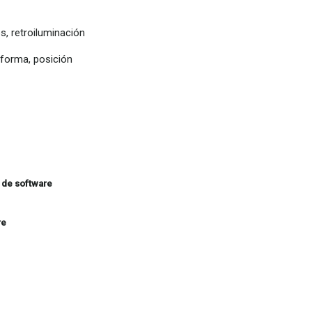
s, retroiluminación
 forma, posición
 de software
re