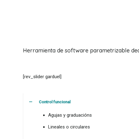
Herramienta de software parametrizable dedica
[rev_slider garduel]
Control funcional
Agujas y graduacións
Lineales o circulares