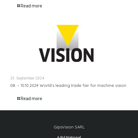
Read more
25. September 2024
08. – 10.10.2024 World’s leading trade fair for machine vision
Read more
GipsVision SARL
6 Bd National