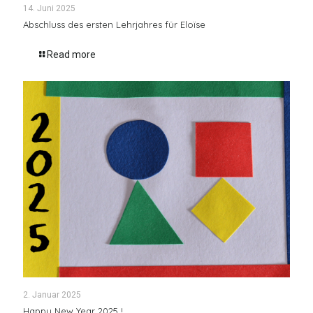
14. Juni 2025
Abschluss des ersten Lehrjahres für Eloïse
Read more
2. Januar 2025
Happy New Year 2025 !