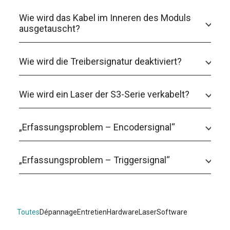
Wie wird das Kabel im Inneren des Moduls
ausgetauscht?
Wie wird die Treibersignatur deaktiviert?
Wie wird ein Laser der S3-Serie verkabelt?
„Erfassungsproblem – Encodersignal“
„Erfassungsproblem – Triggersignal“
Toutes
Dépannage
Entretien
Hardware
Laser
Software