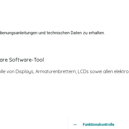
dienungsanleitungen und technischen Daten zu erhalten.
bare Software-Tool
rolle von Displays, Armaturenbrettern, LCDs sowie allen elekt
Funktionskontrolle