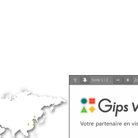
Seite
1
/
2
Z