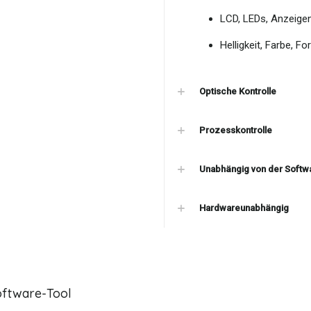
LCD, LEDs, Anzeige
Helligkeit, Farbe, Fo
Optische Kontrolle
Prozesskontrolle
Unabhängig von der Soft
Hardwareunabhängig
oftware-Tool