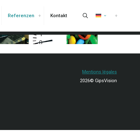
Referenzen
Kontakt
Mentions légales
2026© GipsVision