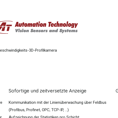
eschwindigkeits-3D-Profilkamera
Sofortige und zeitversetzte Anzeige
ve
Kommunikation mit der Linienüberwachung über Feldbus
(Profibus, Profinet, OPC, TCP-IP, ...)
r,
Aufzeichnung der Statistiken pro Schicht,