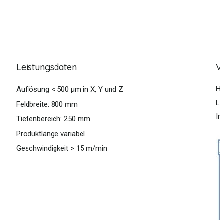
Leistungsdaten
H
Auflösung < 500 µm in X, Y und Z
L
Feldbreite: 800 mm
I
Tiefenbereich: 250 mm
Produktlänge variabel
Geschwindigkeit > 15 m/min