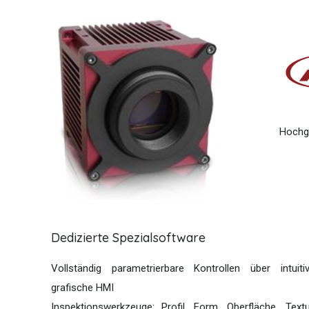
Hochg
Dedizierte Spezialsoftware
Vollständig parametrierbare Kontrollen über intuiti
grafische HMI
Inspektionswerkzeuge: Profil, Form, Oberfläche, Textu