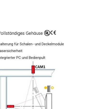
Vollständiges Gehäuse
alterung für Schalen- und Deckelmodule
asersicherheit
ntegrierter PC und Bedienpult