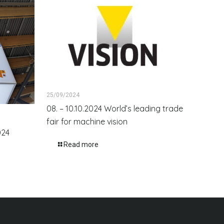
25/09/2024
08. – 10.10.2024 World’s leading trade
fair for machine vision
024
Read more