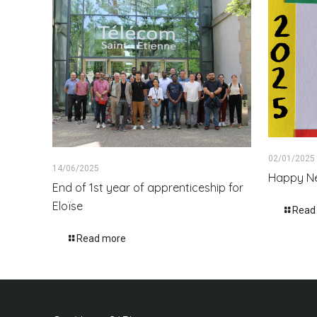
02/01/2025
14/06/2025
Happy Ne
End of 1st year of apprenticeship for
Eloïse
Read
Read more