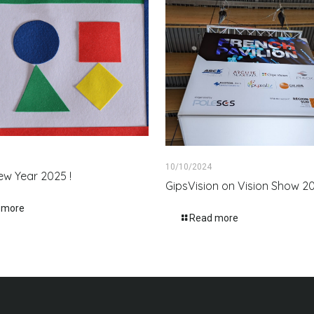
10/10/2024
w Year 2025 !
GipsVision on Vision Show 2
 more
Read more