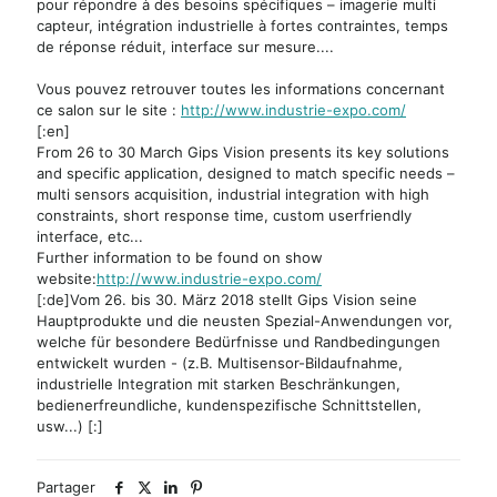
pour répondre à des besoins spécifiques – imagerie multi
capteur, intégration industrielle à fortes contraintes, temps
de réponse réduit, interface sur mesure....
Vous pouvez retrouver toutes les informations concernant
ce salon sur le site :
http://www.industrie-expo.com/
[:en]
From 26 to 30 March Gips Vision presents its key solutions
and specific application, designed to match specific needs –
multi sensors acquisition, industrial integration with high
constraints, short response time, custom userfriendly
interface, etc...
Further information to be found on show
website:
http://www.industrie-expo.com/
[:de]Vom 26. bis 30. März 2018 stellt Gips Vision seine
Hauptprodukte und die neusten Spezial-Anwendungen vor,
welche für besondere Bedürfnisse und Randbedingungen
entwickelt wurden - (z.B. Multisensor-Bildaufnahme,
industrielle Integration mit starken Beschränkungen,
bedienerfreundliche, kundenspezifische Schnittstellen,
usw...) [:]
Partager