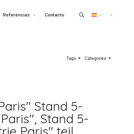
Referencias
Contacto
Tags
Categories
 Paris" Stand 5-
Paris", Stand 5-
e Paris" teil,