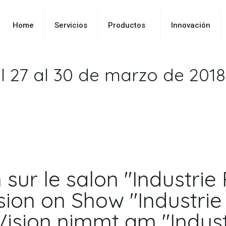
Home
Servicios
Productos
Innovación
el 27 al 30 de marzo de 2018
n sur le salon "Industrie
sion on Show "Industrie 
ision nimmt am "Industri