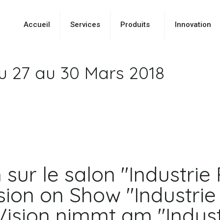
Accueil
Services
Produits
Innovation
du 27 au 30 Mars 2018
n sur le salon "Industrie
sion on Show "Industrie 
ision nimmt am "Industri