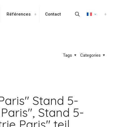
Références
Contact
Tags
Categories
 Paris" Stand 5-
Paris", Stand 5-
e Paris" teil,