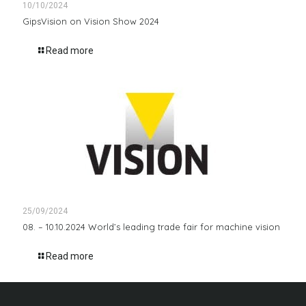
10/10/2024
GipsVision on Vision Show 2024
Read more
25/09/2024
08. – 10.10.2024 World’s leading trade fair for machine vision
Read more