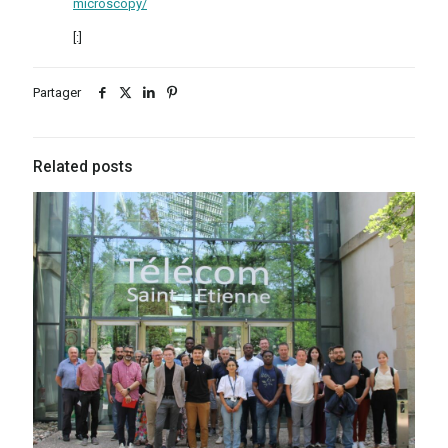
microscopy/
[:]
Partager
Related posts