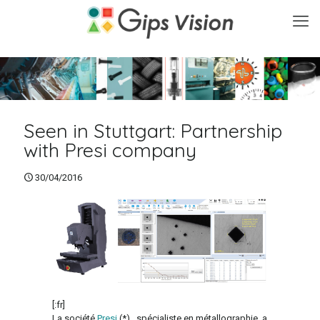
Seen in Stuttgart: Partnership
with Presi company
30/04/2016
[:fr]
La société
Presi
(*) , spécialiste en métallographie, a