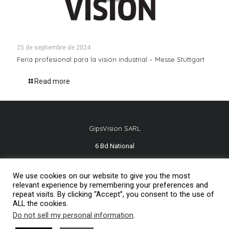
25 de septiembre de 2024
Feria profesional para la visión industrial – Messe Stuttgart
Read more
GipsVision SARL
6 Bd National
13001 Marseille - FRANCE
We use cookies on our website to give you the most
Tél.
+33 491 334 407
relevant experience by remembering your preferences and
repeat visits. By clicking “Accept”, you consent to the use of
ALL the cookies.
Do not sell my personal information
.
Mentions légales