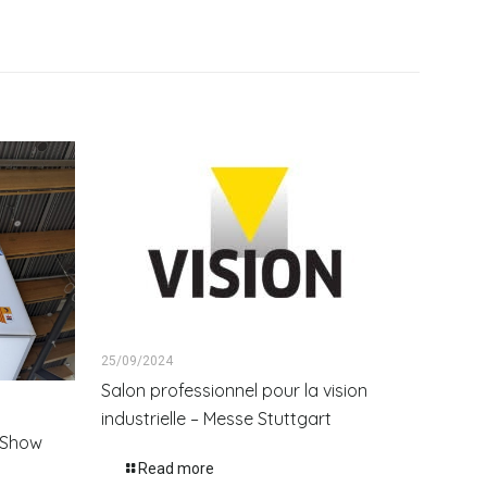
25/09/2024
Salon professionnel pour la vision
industrielle – Messe Stuttgart
onShow
Read more