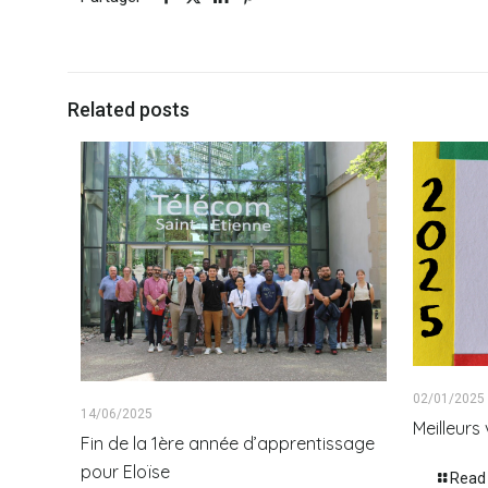
Related posts
02/01/2025
14/06/2025
Meilleur
Fin de la 1ère année d’apprentissage
pour Eloïse
Read