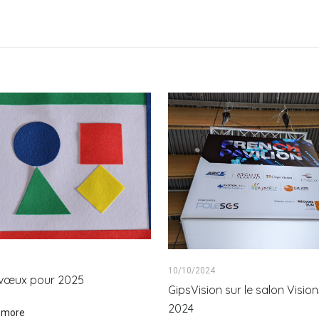
10/10/2024
s vœux pour 2025
GipsVision sur le salon Visi
2024
 more