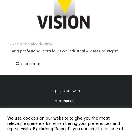
25 de septiembre de 2024
Feria profesional para la visión industrial – Messe Stuttgart
Read more
GipsVision SARL
6 Bd National
13001 Marseille - FRANCE
We use cookies on our website to give you the most
Tél.
+33 491 334 407
relevant experience by remembering your preferences and
repeat visits. By clicking “Accept”, you consent to the use of