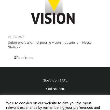
25/09/2024
Salon professionnel pour la vision industrielle – Messe
Stuttgart
Read more
GipsVision SARL
6 Bd National
13001 Marseille - FRANCE
We use cookies on our website to give you the most
Tél.
+33 491 334 407
relevant experience by remembering your preferences and