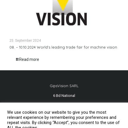
25. September 2024
08. – 10.10.2024 World’s leading trade fair for machine vision
Read more
GipsVision SARL
6 Bd National
13001 Marseille - FRANCE
We use cookies on our website to give you the most
Tél.
+33 491 334 407
relevant experience by remembering your preferences and
repeat visits. By clicking “Accept”, you consent to the use of
ALL the cookies.