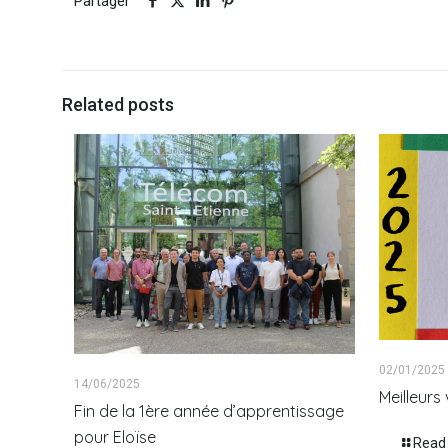
Partager
Related posts
02/01/2025
14/06/2025
Meilleur
Fin de la 1ère année d’apprentissage
pour Eloïse
Read