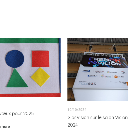
10/10/2024
s vœux pour 2025
GipsVision sur le salon Visi
2024
 more