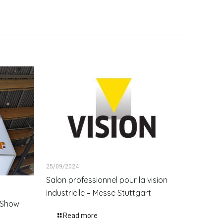
25/09/2024
Salon professionnel pour la vision
industrielle – Messe Stuttgart
onShow
Read more