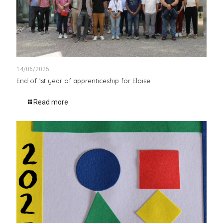
14/06/2025
End of 1st year of apprenticeship for Eloïse
Read more