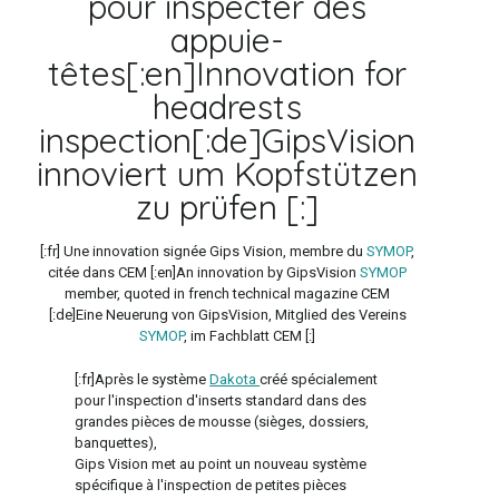
pour inspecter des
appuie-
têtes[:en]Innovation for
headrests
inspection[:de]GipsVision
innoviert um Kopfstützen
zu prüfen [:]
[:fr] Une innovation signée Gips Vision, membre du
SYMOP
,
citée dans CEM [:en]An innovation by GipsVision
SYMOP
member, quoted in french technical magazine CEM
[:de]Eine Neuerung von GipsVision, Mitglied des Vereins
SYMOP
, im Fachblatt CEM [:]
[:fr]Après le système
Dakota
créé spécialement
pour l'inspection d'inserts standard dans des
grandes pièces de mousse (sièges, dossiers,
banquettes),
Gips Vision met au point un nouveau système
spécifique à l'inspection de petites pièces