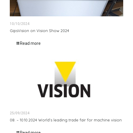
10/10/2024
GipsVision on Vision Show 2024
Read more
25/09/2024
08. – 10.10.2024 World’s leading trade fair for machine vision
Read more