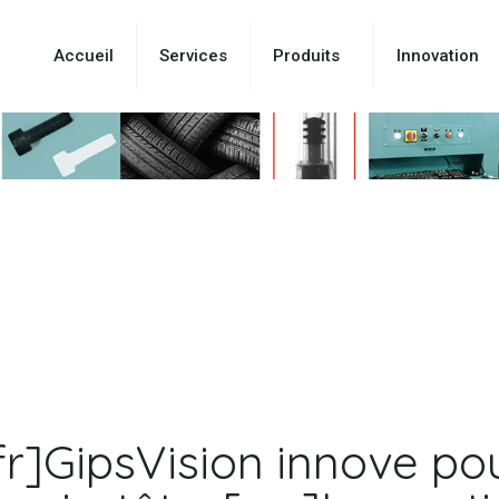
Accueil
Services
Produits
Innovation
:fr]GipsVision innove po