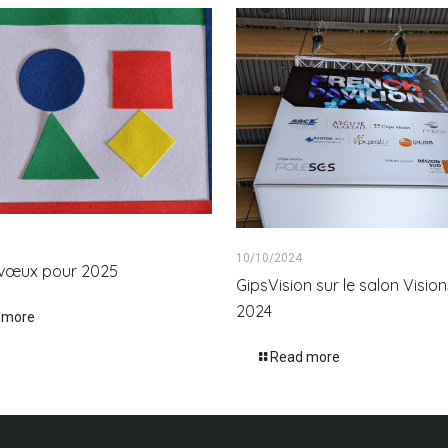
10/10/2024
s vœux pour 2025
GipsVision sur le salon Visi
2024
 more
Read more