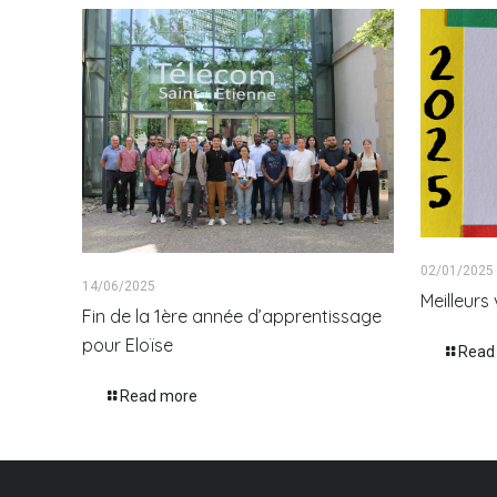
02/01/2025
14/06/2025
Meilleur
Fin de la 1ère année d’apprentissage
pour Eloïse
Read
Read more