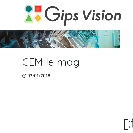
CEM le mag
02/01/2018
[