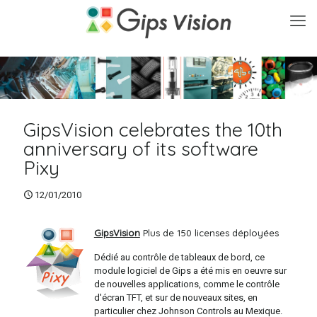
GipsVision celebrates the 10th
anniversary of its software
Pixy
12/01/2010
GipsVision
Plus de 150 licenses déployées
Dédié au contrôle de tableaux de bord, ce
module logiciel de Gips a été mis en oeuvre sur
de nouvelles applications, comme le contrôle
d'écran TFT, et sur de nouveaux sites, en
particulier chez Johnson Controls au Mexique.