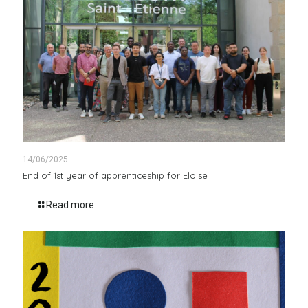
14/06/2025
End of 1st year of apprenticeship for Eloïse
Read more