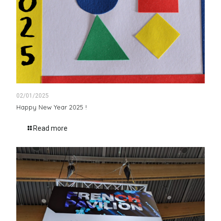
02/01/2025
Happy New Year 2025 !
Read more