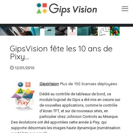
GipsVision fête les 10 ans de
Pixy…
12/01/2010
GipsVision
Plus de 150 licenses déployées
Dédié au contrôle de tableaux de bord, ce
module logiciel de Gips a été mis en oeuvre sur
de nouvelles applications, comme le contrôle
d'écran TFT, et sur de nouveaux sites, en
particulier chez Johnson Controls au Mexique.
Des évolutions ont été apportées cette année à
Pixy
, qui
supporte désormais les images haute dynamique (numérisation