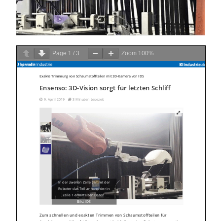
Page
1
/
3
Zoom
100%