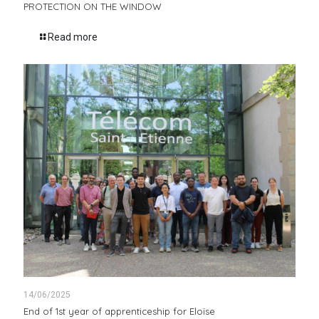
PROTECTION ON THE WINDOW
Read more
14/06/2025
End of 1st year of apprenticeship for Eloïse