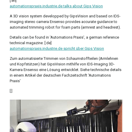
[:en]
automationspraxis.industrie.de talks about Gips Vision
A 3D vision system developped by GipsVision and based on IDS-
imaging stereo camera Ensenso provides accurate guidance to
automated trimming robot for foam parts (armrest and headrest).
Details can be found in 'Automations Praxis', a german reference
technical magazine. [:de]
automationspraxis.industrie.de spricht über Gips Vision
Zum automatisierte Trimmen von Schaumstoffteilen (Armlehnen
und Kopfstützen) hat GipsVision mithilfe von IDS-Imaging 3D-
Kamera Ensenso eine Lösung entwicklet. Siehe technische details
in einem Artikel der deutschen Fachzeitschrift 'Automations
Praxis'
[:]