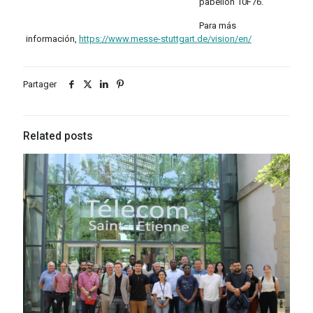
pabellón 10F76.
Para más
información,
https://www.messe-stuttgart.de/vision/en/
Partager
Related posts