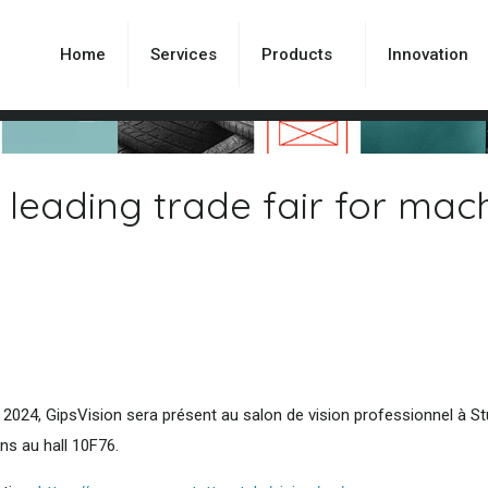
Home
Services
Products
Innovation
s leading trade fair for mac
2024, GipsVision sera présent au salon de vision professionnel à Stu
s au hall 10F76.