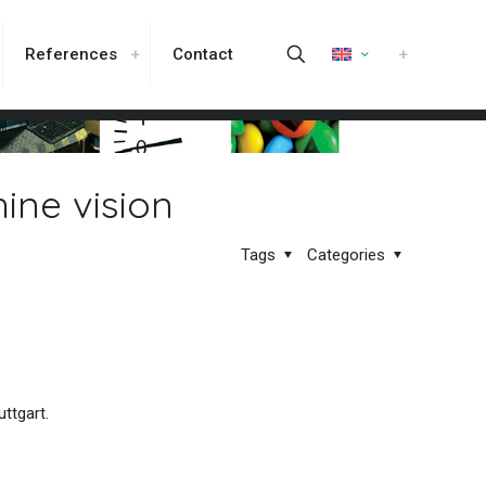
References
Contact
hine vision
Tags
Categories
ttgart.