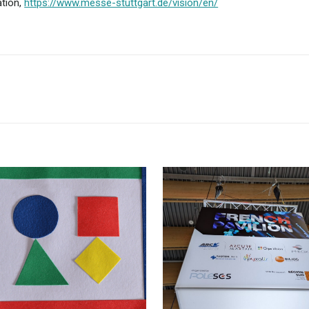
ation,
https://www.messe-stuttgart.de/vision/en/