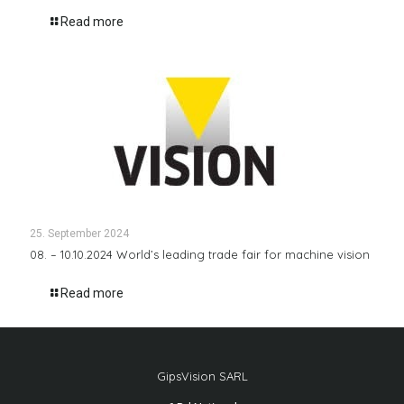
Read more
25. September 2024
08. – 10.10.2024 World’s leading trade fair for machine vision
Read more
GipsVision SARL