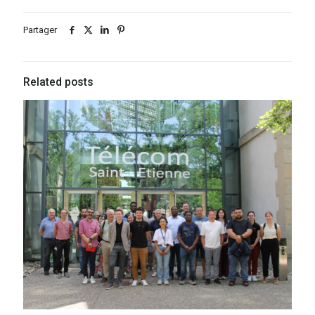
Partager
Related posts