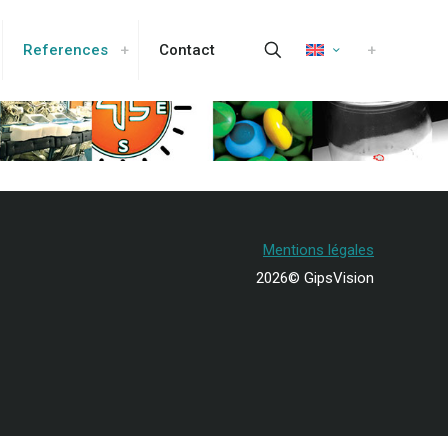
References
Contact
Mentions légales
2026© GipsVision