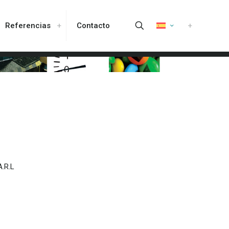
Referencias
Contacto
A.R.L