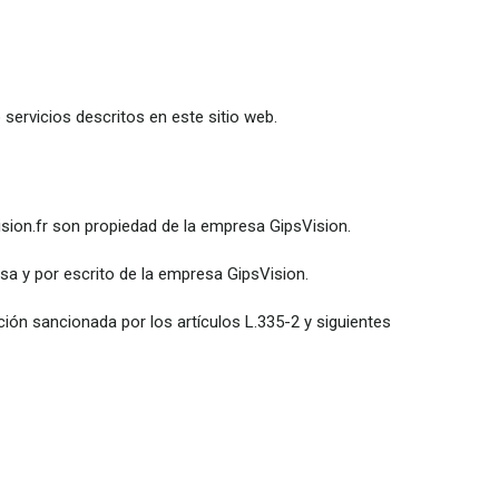
servicios descritos en este sitio web.
ision.fr son propiedad de la empresa GipsVision.
esa y por escrito de la empresa GipsVision.
cción sancionada por los artículos L.335-2 y siguientes