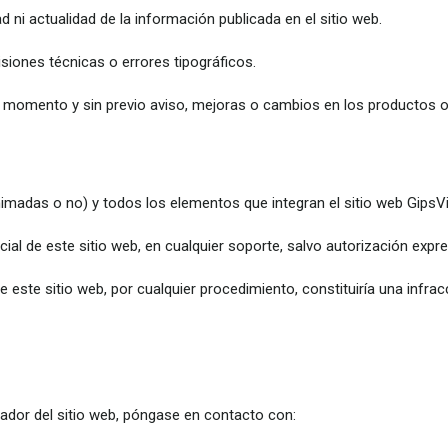
d ni actualidad de la información publicada en el sitio web.
siones técnicas o errores tipográficos.
er momento y sin previo aviso, mejoras o cambios en los productos o 
nimadas o no) y todos los elementos que integran el sitio web GipsV
ial de este sitio web, en cualquier soporte, salvo autorización expr
e este sitio web, por cualquier procedimiento, constituiría una infra
rador del sitio web, póngase en contacto con: