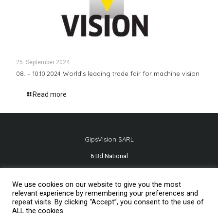
25. September 2024
08. – 10.10.2024 World’s leading trade fair for machine vision
Read more
GipsVision SARL
6 Bd National
13001 Marseille - FRANCE
We use cookies on our website to give you the most
Tél.
+33 491 334 407
relevant experience by remembering your preferences and
repeat visits. By clicking “Accept”, you consent to the use of
ALL the cookies.