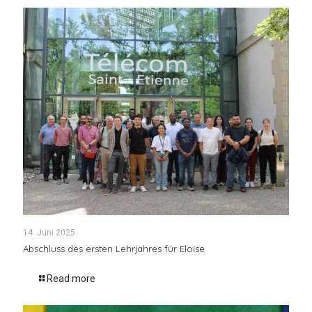
14. Juni 2025
Abschluss des ersten Lehrjahres für Eloïse
Read more