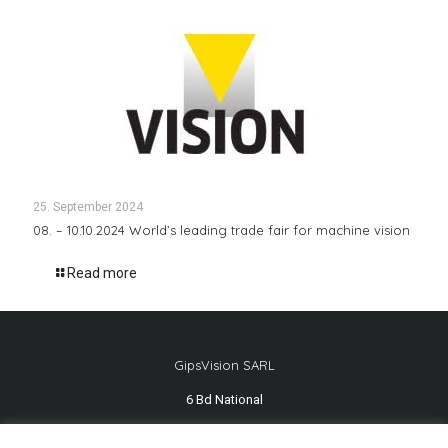
25. September 2024
08. – 10.10.2024 World’s leading trade fair for machine vision
Read more
GipsVision SARL
6 Bd National
13001 Marseille - FRANCE