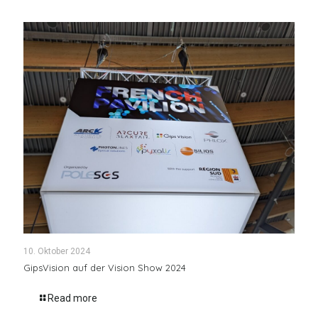
10. Oktober 2024
GipsVision auf der Vision Show 2024
Read more