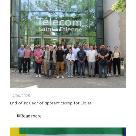
14/06/2025
End of 1st year of apprenticeship for Eloïse
Read more