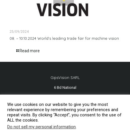
25/09/2024
08. – 10.10.2024 World’s leading trade fair for machine vision
Read more
GipsVision SARL
6 Bd National
13001 Marseille - FRANCE
We use cookies on our website to give you the most
Tél.
+33 491 334 407
relevant experience by remembering your preferences and
repeat visits. By clicking “Accept”, you consent to the use of
ALL the cookies.
Do not sell my personal information
.