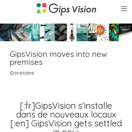
GipsVision moves into new
premises
01/07/2016
[:fr]GipsVision s'installe
dans de nouveaux locaux
[:en] GipsVision gets settled