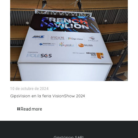
10 de octubre de 2024
GipsVision en la feria VisionShow 2024
Read more
GipsVision SARL