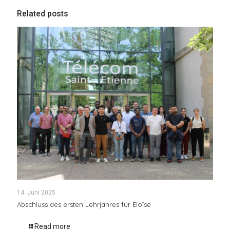
Related posts
14. Juni 2025
Abschluss des ersten Lehrjahres für Eloïse
Read more