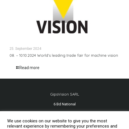
25. September 2024
08. – 10.10.2024 World’s leading trade fair for machine vision
Read more
GipsVision SARL
6 Bd National
13001 Marseille - FRANCE
We use cookies on our website to give you the most
Tél.
+33 491 334 407
relevant experience by remembering your preferences and