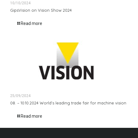
10/10/2024
GipsVision on Vision Show 2024
Read more
25/09/2024
08. – 10.10.2024 World’s leading trade fair for machine vision
Read more