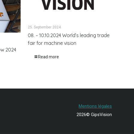
25. September 2024
08. – 10.10.2024 World’s leading trade
fair for machine vision
how 2024
Read more
Mentions légales
2026© GipsVision