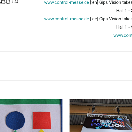
www.control-messe.de
[:en] Gips Vision takes
Hall 1 -
www.control-messe.de
[:de] Gips Vision takes
Hall 1 -
www.cont