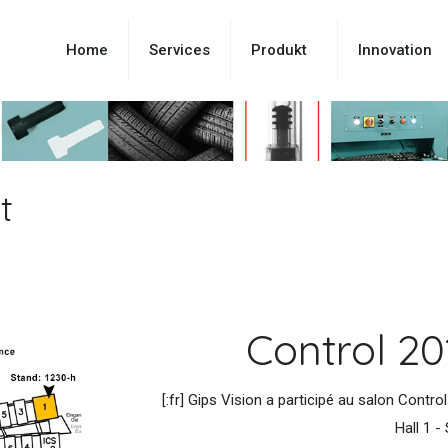
Home
Services
Produkt
Innovation
t
Control 20
[:fr] Gips Vision a participé au salon Control
Hall 1 -