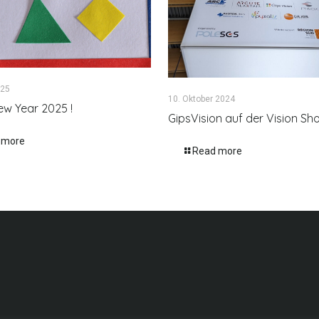
025
10. Oktober 2024
w Year 2025 !
GipsVision auf der Vision S
 more
Read more