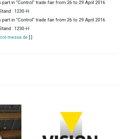
 part in "Control" trade fair from 26 to 29 April 2016
 Stand : 1230-H
 part in "Control" trade fair from 26 to 29 April 2016
 Stand : 1230-H
rol-messe.de
[:]