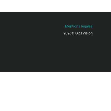
Mentions légales
2026© GipsVision