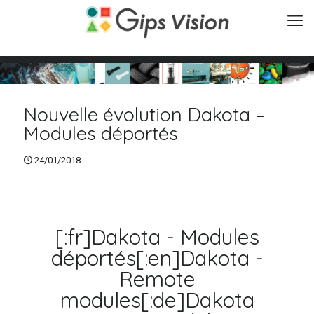
Nouvelle évolution Dakota –
Modules déportés
24/01/2018
[:fr]Dakota - Modules
déportés[:en]Dakota -
Remote
modules[:de]Dakota