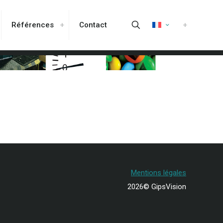
Références
Contact
Mentions légales
2026© GipsVision