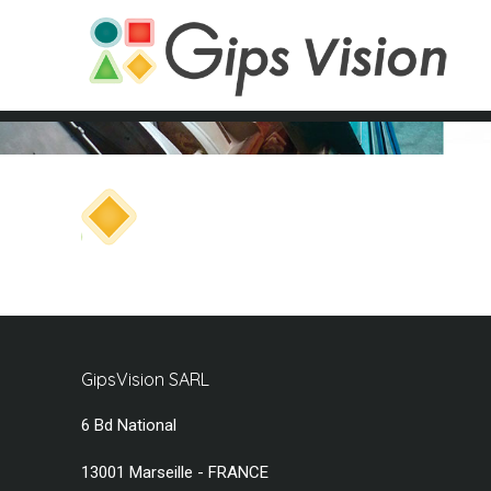
GipsVision SARL
6 Bd National
13001 Marseille - FRANCE