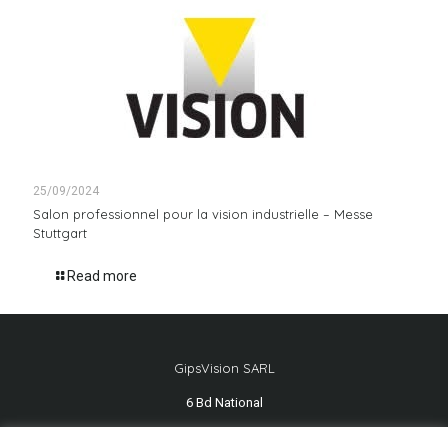
25/09/2024
Salon professionnel pour la vision industrielle – Messe
Stuttgart
Read more
GipsVision SARL
6 Bd National
13001 Marseille - FRANCE