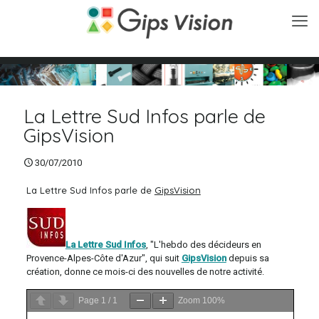
La Lettre Sud Infos parle de
GipsVision
30/07/2010
La Lettre Sud Infos parle de
GipsVision
La Lettre Sud Infos
, "L'hebdo des décideurs en
Provence-Alpes-Côte d'Azur", qui suit
GipsVision
depuis sa
création, donne ce mois-ci des nouvelles de notre activité.
Page
1
/
1
Zoom
100%