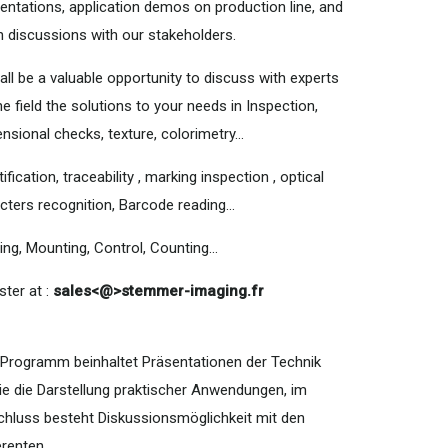
entations, application demos on production line, and
 discussions with our stakeholders.
hall be a valuable opportunity to discuss with experts
he field the solutions to your needs in Inspection,
nsional checks, texture, colorimetry...
tification, traceability , marking inspection , optical
cters recognition, Barcode reading...
ing, Mounting, Control, Counting...
ster at :
sales<@>stemmer-imaging.fr
Programm beinhaltet Präsentationen der Technik
e die Darstellung praktischer Anwendungen, im
hluss besteht Diskussionsmöglichkeit mit den
renten.