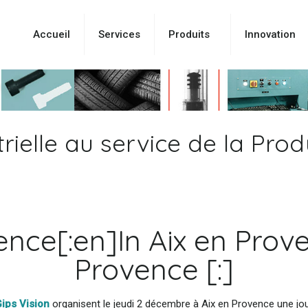
Accueil
Services
Produits
Innovation
rielle au service de la Prod
vence[:en]In Aix en Prove
Provence [:]
ips Vision
organisent le jeudi 2 décembre à Aix en Provence une jou