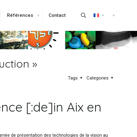
Références
Contact
uction »
Tags
Categories
nce [:de]in Aix en
rnée de présentation des technologies de la vision au