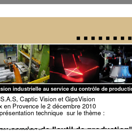
nlosen Download als PDF