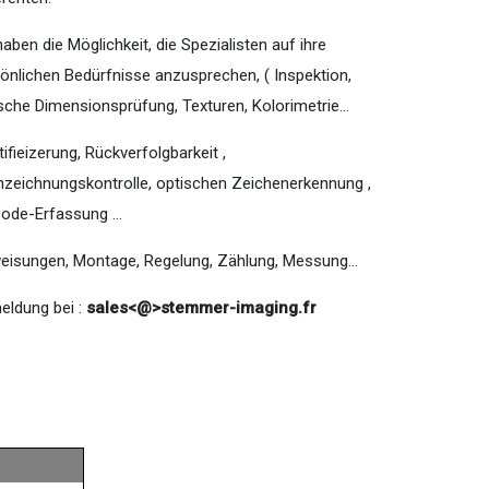
haben die Möglichkeit, die Spezialisten auf ihre
önlichen Bedürfnisse anzusprechen, ( Inspektion,
sche Dimensionsprüfung, Texturen, Kolorimetrie...
tifieizerung, Rückverfolgbarkeit ,
zeichnungskontrolle, optischen Zeichenerkennung ,
ode-Erfassung ...
eisungen, Montage, Regelung, Zählung, Messung...
ldung bei :
sales<@>stemmer-imaging.fr