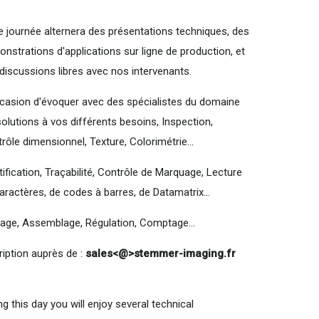
e journée alternera des présentations techniques, des
nstrations d'applications sur ligne de production, et
discussions libres avec nos intervenants.
casion d'évoquer avec des spécialistes du domaine
solutions à vos différents besoins, Inspection,
rôle dimensionnel, Texture, Colorimétrie...
tification, Traçabilité, Contrôle de Marquage, Lecture
aractères, de codes à barres, de Datamatrix...
age, Assemblage, Régulation, Comptage...
ription auprès de :
sales<@>stemmer-imaging.fr
ng this day you will enjoy several technical