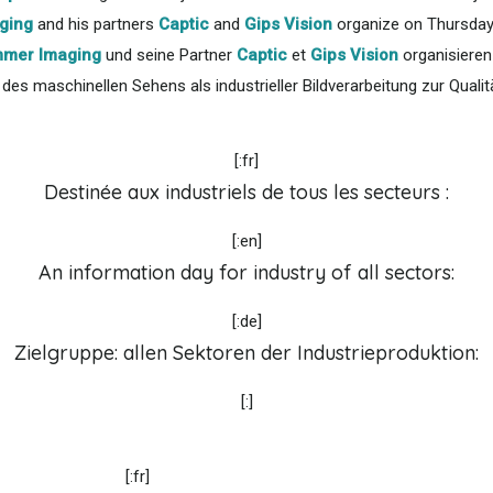
ging
and his partners
Captic
and
Gips Vision
organize on Thursday 
mer Imaging
und seine Partner
Captic
et
Gips Vision
organisieren
des maschinellen Sehens als industrieller Bildverarbeitung zur Quali
[:fr]
Destinée aux industriels de tous les secteurs :
[:en]
An information day for industry of all sectors:
[:de]
Zielgruppe: allen Sektoren der Industrieproduktion:
[:]
[:fr]