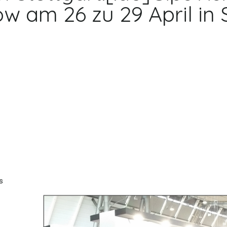
m 26 zu 29 April in Stu
s