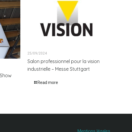
25/09/2024
Salon professionnel pour la vision
industrielle – Messe Stuttgart
onShow
Read more
Mentions légales