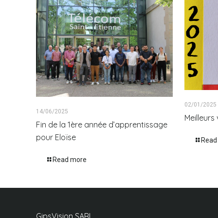
02/01/2025
14/06/2025
Meilleur
Fin de la 1ère année d’apprentissage
pour Eloïse
Read
Read more
GipsVision SARL