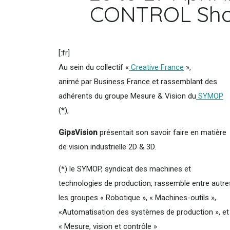
CONTROL Show a
[:fr]
Au sein du collectif «
Creative France
»,
animé par Business France et rassemblant des
adhérents du groupe Mesure & Vision du
SYMOP
(*),
GipsVision
présentait son savoir faire en matière
de vision industrielle 2D & 3D.
(*) le SYMOP, syndicat des machines et
technologies de production, rassemble entre autre
les groupes « Robotique », « Machines-outils »,
«Automatisation des systèmes de production », et
« Mesure, vision et contrôle »