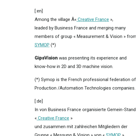
[:en]
Among the village Â«
Creative France
»,
leaded by Business France and merging many
members of group « Measurement & Vision » fro
SYMOP
(*)
GipsVision
was presenting its experience and
know-how in 2D and 3D machine vision.
(*) Symop is the French professional federation of
Production /Automation Technologies companies.
[:de]
In von Business France organisierte Gemein-Stand
«
Creative France
»
und zusammen mit zahlreichen Mitgliedern der
Gruppe « Messung & Vision » von «
SYMOP
»