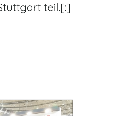
ttgart teil.[:]