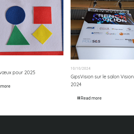
10/10/2024
s vœux pour 2025
GipsVision sur le salon Visi
2024
 more
Read more