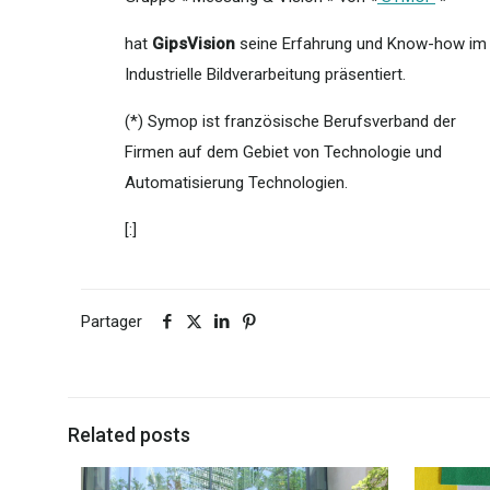
hat
GipsVision
seine Erfahrung und Know-how im
Industrielle Bildverarbeitung präsentiert.
(*) Symop ist französische Berufsverband der
Firmen auf dem Gebiet von Technologie und
Automatisierung Technologien.
[:]
Partager
Related posts