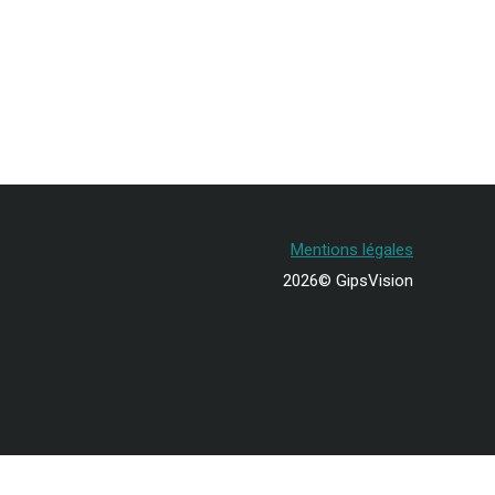
Mentions légales
2026© GipsVision